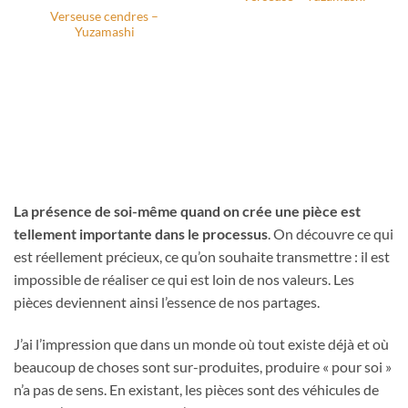
AJOUTER
AJOUTER
Verseuse cendres –
À MA
À MA
Yuzamashi
WISHLIST
WISHLIST
La présence de soi-même quand on crée une pièce est
tellement importante dans le processus
. On découvre ce qui
est réellement précieux, ce qu’on souhaite transmettre : il est
impossible de réaliser ce qui est loin de nos valeurs. Les
pièces deviennent ainsi l’essence de nos partages.
J’ai l’impression que dans un monde où tout existe déjà et où
beaucoup de choses sont sur-produites, produire « pour soi »
n’a pas de sens. En existant, les pièces sont des véhicules de