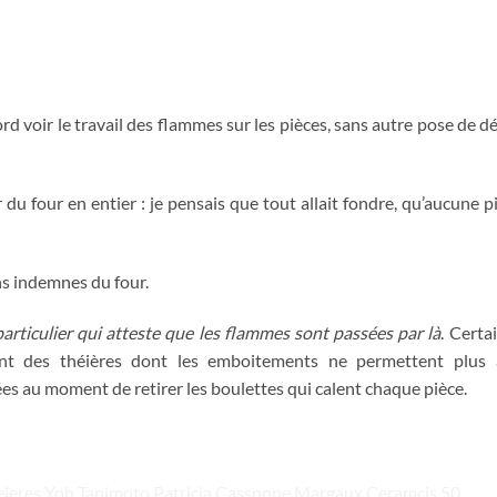
rd voir le travail des flammes sur les pièces, sans autre pose de d
r du four en entier : je pensais que tout allait fondre, qu’aucune p
ns indemnes du four.
articulier qui atteste que les flammes sont passées par là
. Certa
t des théières dont les emboitements ne permettent plus 
ées au moment de retirer les boulettes qui calent chaque pièce.