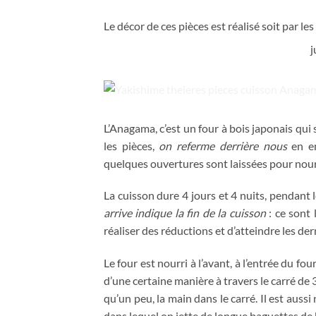
Le décor de ces pièces est réalisé soit par l
j
L’Anagama, c’est un four à bois japonais qui
les pièces,
on referme derrière nous
en em
quelques ouvertures sont laissées pour nourri
La cuisson dure 4 jours et 4 nuits, pendant le
arrive indique la fin de la cuisson
: ce sont 
réaliser des réductions et d’atteindre les der
Le four est nourri à l’avant, à l’entrée du four
d’une certaine manière à travers le carré de 3
qu’un peu, la main dans le carré. Il est auss
dans lequel on jette de longue baguettes de 