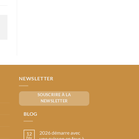
NEWSLETTER
SOUSCRIRE À LA
NEWSLETTER
BLOG
2026 démarre avec
12
Fév
une cuisson en four à