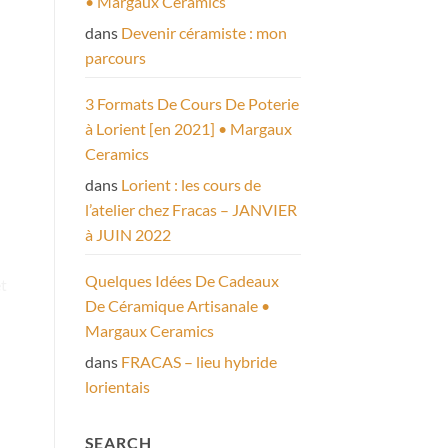
• Margaux Ceramics
dans
Devenir céramiste : mon
parcours
3 Formats De Cours De Poterie
à Lorient [en 2021] • Margaux
Ceramics
dans
Lorient : les cours de
l’atelier chez Fracas – JANVIER
à JUIN 2022
Quelques Idées De Cadeaux
De Céramique Artisanale •
Margaux Ceramics
dans
FRACAS – lieu hybride
lorientais
SEARCH