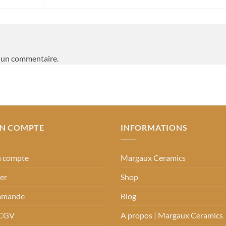
 un commentaire.
N COMPTE
INFORMATIONS
 compte
Margaux Ceramics
er
Shop
mande
Blog
 CGV
A propos | Margaux Ceramics