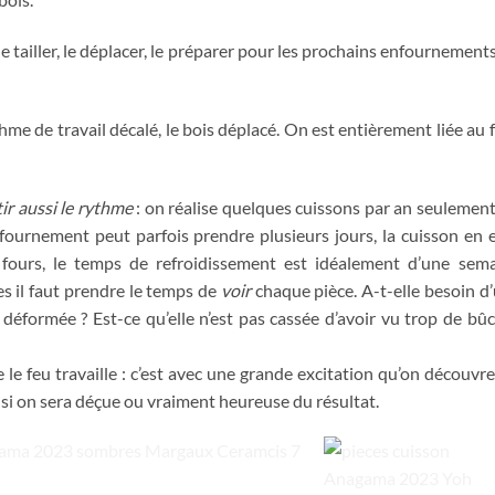
le tailler, le déplacer, le préparer pour les prochains enfournements
ythme de travail décalé, le bois déplacé. On est entièrement liée au 
ir aussi le rythme
: on réalise quelques cuissons par an seulement
fournement peut parfois prendre plusieurs jours, la cuisson en e
fours, le temps de refroidissement est idéalement d’une sem
s il faut prendre le temps de
voir
chaque pièce. A-t-elle besoin d
p déformée ? Est-ce qu’elle n’est pas cassée d’avoir vu trop de bû
e feu travaille : c’est avec une grande excitation qu’on découvre
s si on sera déçue ou vraiment heureuse du résultat.