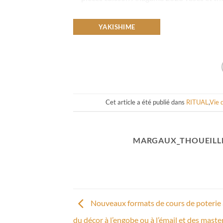
YAKISHIME
Cet article a été publié dans
RITUAL
,
Vie 
MARGAUX_THOUEILL
Nouveaux formats de cours de poterie à
du décor à l’engobe ou à l’émail et des master