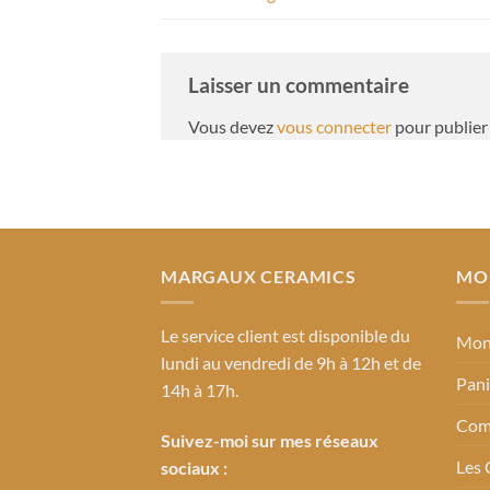
Laisser un commentaire
Vous devez
vous connecter
pour publier
MARGAUX CERAMICS
MO
Le service client
est disponible du
Mon
lundi au vendredi de 9h à 12h et de
Pani
14h à 17h.
Com
Suivez-moi sur mes réseaux
Les
sociaux :