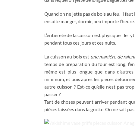
Quand on ne jette pas de bois au feu, il faut 
ensuite manger, dormir, peu importe l’heure.
L’entièreté de la cuisson est physique : le r
pendant tous ces jours et ces nuits.
La cuisson au bois est
une manière de ralent
temps de préparation du four est long, l’en
même est plus longue que dans d’autres 
minimum, et puis après les pièces défournée
autre cuisson ? Est-ce qu’elle n’est pas tro
passer ?
Tant de choses peuvent arriver pendant que l
pièces laissées dans la grotte. On ne sait pa