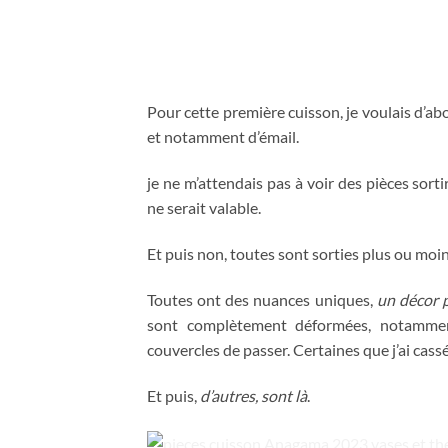
Pour cette première cuisson, je voulais d’abo
et notamment d’émail.
je ne m’attendais pas à voir des pièces sorti
ne serait valable.
Et puis non, toutes sont sorties plus ou moi
Toutes ont des nuances uniques,
un décor p
sont complètement déformées, notammen
couvercles de passer. Certaines que j’ai cass
Et puis,
d’autres, sont là
.