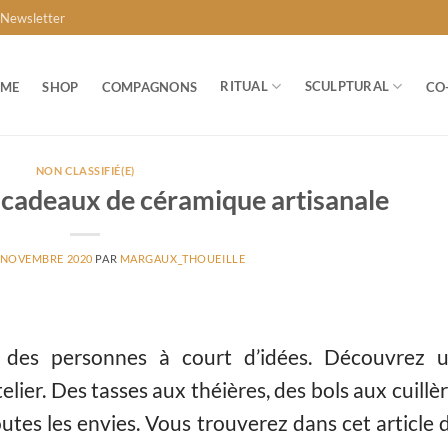
Newsletter
RITUAL
SCULPTURAL
ME
SHOP
COMPAGNONS
CO
NON CLASSIFIÉ(E)
 cadeaux de céramique artisanale
 NOVEMBRE 2020
PAR
MARGAUX_THOUEILLE
e des personnes à court d’idées. Découvrez 
telier. Des tasses aux théières, des bols aux cuillèr
toutes les envies. Vous trouverez dans cet article 