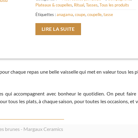
Plateaux & coupelles
,
Ritual
,
Tasses
,
Tous les produits
Étiquettes :
anagama
,
coupe
,
coupelle
,
tasse
LIRE LA SUITE
ur chaque repas une belle vaisselle qui met en valeur tous les p
ces qui accompagnent avec bonheur le quotidien. On peut faire
pour tous les plats, à chaque saison, pour toutes les occasions, et 