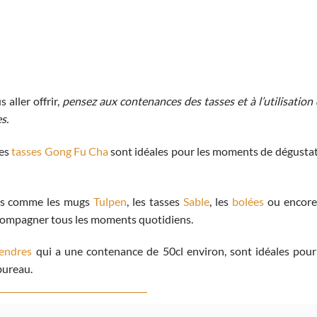
 aller offrir,
pensez aux contenances des tasses et à l’utilisation
es.
les
tasses Gong Fu Cha
sont idéales pour les moments de dégusta
ues comme les mugs
Tulpen
, les tasses
Sable
, les
bolées
ou encore
compagner tous les moments quotidiens.
endres
qui a une contenance de 50cl environ, sont idéales pour
bureau.