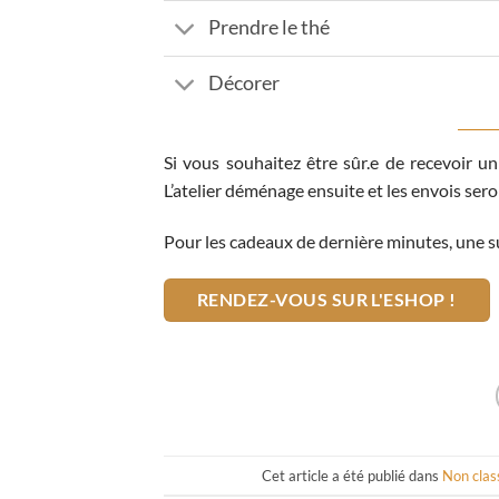
Prendre le thé
Décorer
Si vous souhaitez être sûr.e de recevoir
L’atelier déménage
ensuite et les envois seron
Pour les cadeaux de dernière minutes, une 
RENDEZ-VOUS SUR L'ESHOP !
Cet article a été publié dans
Non class