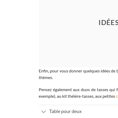
IDÉE
Enfin, pour vous donner quelques idées de be
thèmes.
Pensez également aux duos de tasses qui f
exemple), au kit théière-tasses, aux petites
c
Table pour deux