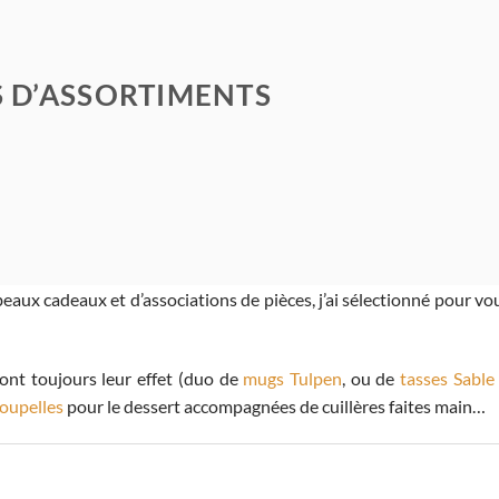
S D’ASSORTIMENTS
aux cadeaux et d’associations de pièces, j’ai sélectionné pour vo
ont toujours leur effet (duo de
mugs Tulpen
, ou de
tasses Sable
oupelles
pour le dessert accompagnées de cuillères faites main…