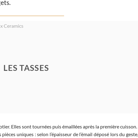
ets.
LES TASSES
otier. Elles sont tournées puis émaillées après la première cuisson.
pièces uniques : selon l’épaisseur de l’émail déposé lors du geste,