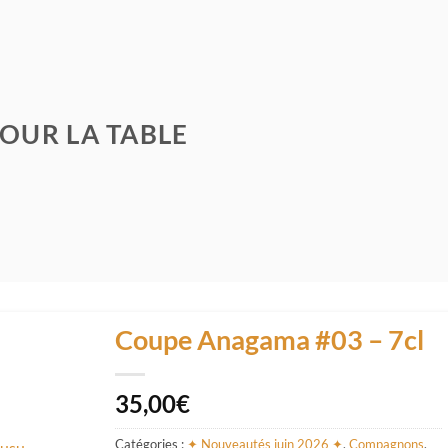
OUR LA TABLE
Coupe Anagama #03 – 7cl
35,00
€
Catégories :
✦ Nouveautés juin 2026 ✦
,
Compagnons
,