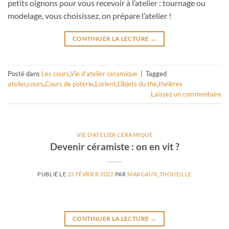
petits oignons pour vous recevoir à l’atelier : tournage ou
modelage, vous choisissez, on prépare l’atelier !
CONTINUER LA LECTURE
→
Posté dans
Les cours
,
Vie d’atelier céramique
|
Tagged
atelier
,
cours
,
Cours de poterie
,
Lorient
,
Objets du thé
,
théières
Laissez un commentaire
VIE D’ATELIER CÉRAMIQUE
Devenir céramiste : on en vit ?
PUBLIÉ LE
23 FÉVRIER 2022
PAR
MARGAUX_THOUEILLE
CONTINUER LA LECTURE
→