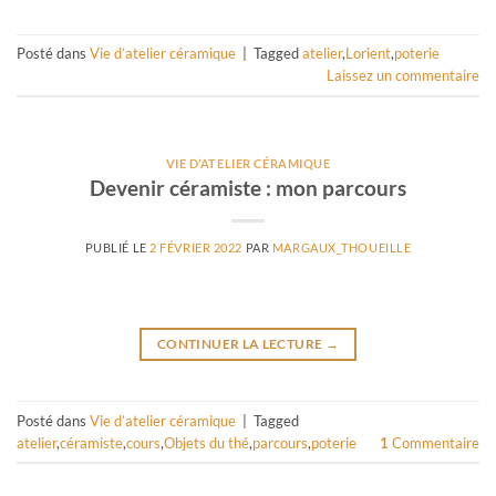
Posté dans
Vie d’atelier céramique
|
Tagged
atelier
,
Lorient
,
poterie
Laissez un commentaire
VIE D’ATELIER CÉRAMIQUE
Devenir céramiste : mon parcours
PUBLIÉ LE
2 FÉVRIER 2022
PAR
MARGAUX_THOUEILLE
CONTINUER LA LECTURE
→
Posté dans
Vie d’atelier céramique
|
Tagged
atelier
,
céramiste
,
cours
,
Objets du thé
,
parcours
,
poterie
1
Commentaire