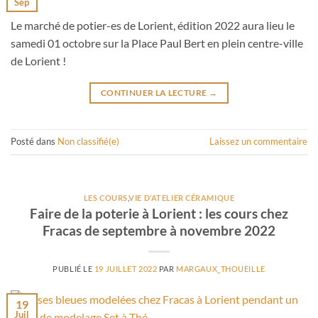
Sep
Le marché de potier-es de Lorient, édition 2022 aura lieu le
samedi 01 octobre sur la Place Paul Bert en plein centre-ville
de Lorient !
CONTINUER LA LECTURE
→
Posté dans
Non classifié(e)
Laissez un commentaire
LES COURS
,
VIE D’ATELIER CÉRAMIQUE
Faire de la poterie à Lorient : les cours chez
Fracas de septembre à novembre 2022
PUBLIÉ LE
19 JUILLET 2022
PAR
MARGAUX_THOUEILLE
19
Juil