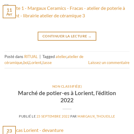
11
Avr
CONTINUER LA LECTURE
→
Posté dans
RITUAL
|
Tagged
atelier
,
atelier de
céramique
,
bol
,
Lorient
,
tasse
Laissez un commentaire
NON CLASSIFIÉ(E)
Marché de potier-es à Lorient, l’édition
2022
PUBLIÉ LE
23 SEPTEMBRE 2022
PAR
MARGAUX_THOUEILLE
23