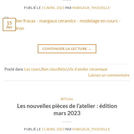
PUBLIÉ LE
15 AVRIL 2023
PAR
MARGAUX_THOUEILLE
15
Avr
CONTINUER LA LECTURE
→
Posté dans
Les cours
,
Non classifié(e)
,
Vie d’atelier céramique
Laissez un commentaire
RITUAL
Les nouvelles pièces de l’atelier : édition
mars 2023
PUBLIÉ LE
11 AVRIL 2023
PAR
MARGAUX_THOUEILLE