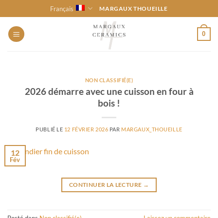
Passer
Français
MARGAUX THOUEILLE
au
contenu
0
NON CLASSIFIÉ(E)
2026 démarre avec une cuisson en four à
bois !
PUBLIÉ LE
12 FÉVRIER 2026
PAR
MARGAUX_THOUEILLE
12
Fév
CONTINUER LA LECTURE
→