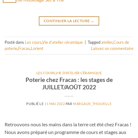
CONTINUER LA LECTURE
→
Posté dans
Les cours
,
Vie d’atelier céramique
|
Tagged
atelier
,
Cours de
poterie
,
Fracas
,
Lorient
Laissez un commentaire
LES COURS
,
VIE D’ATELIER CÉRAMIQUE
Poterie chez Fracas : les stages de
JUILLET/AOÛT 2022
PUBLIÉ LE
11 MAI 2022
PAR
MARGAUX_THOUEILLE
Retrouvons nous les mains dans la terre cet été chez Fracas !
Nous avons préparé un programme de cours et stages aux