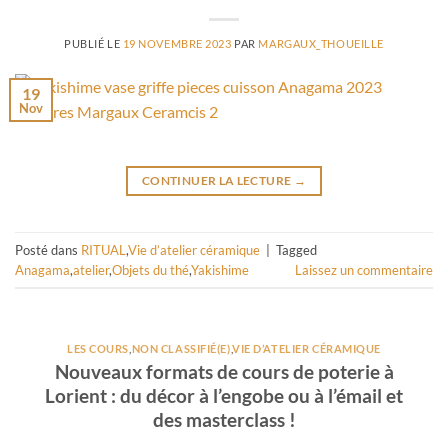
PUBLIÉ LE
19 NOVEMBRE 2023
PAR
MARGAUX_THOUEILLE
19
Nov
CONTINUER LA LECTURE
→
Posté dans
RITUAL
,
Vie d’atelier céramique
|
Tagged
Anagama
,
atelier
,
Objets du thé
,
Yakishime
Laissez un commentaire
LES COURS
,
NON CLASSIFIÉ(E)
,
VIE D’ATELIER CÉRAMIQUE
Nouveaux formats de cours de poterie à
Lorient : du décor à l’engobe ou à l’émail et
des masterclass !