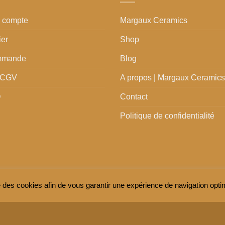
 compte
Margaux Ceramics
ier
Shop
mmande
Blog
 CGV
A propos | Margaux Ceramics
Q
Contact
Politique de confidentialité
 des cookies afin de vous garantir une expérience de navigation op