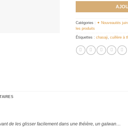
AJOU
Catégories :
✦ Nouveautés jui
les produits
Étiquettes :
chasaji
,
cuillère à t
TAIRES
 avant de les glisser facilement dans une théière, un gaïwan…