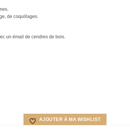
ines.
ge, de coquillages.
avec un émail de cendres de bois.
AJOUTER À MA WISHLIST