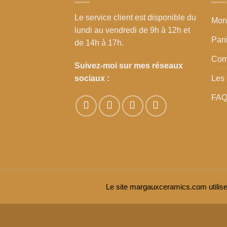
Le service client
est disponible du
Mon
lundi au vendredi de 9h à 12h et
Pan
de 14h à 17h.
Co
Suivez-moi sur mes réseaux
Les
sociaux :
FA
Le site margauxceramics.com utilise