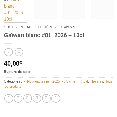
SHOP
/
RITUAL
/
THÉIÈRES
/
GAÏWAN
Gaïwan blanc #01_2026 – 10cl
40,00
€
Rupture de stock
Catégories :
✦ Nouveautés juin 2026 ✦
,
Gaïwan
,
Ritual
,
Théières
,
Tous
les produits